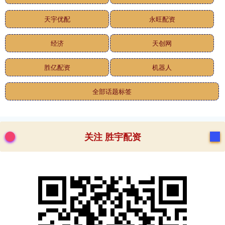
天宇优配
永旺配资
经济
天创网
胜亿配资
机器人
全部话题标签
关注 胜宇配资