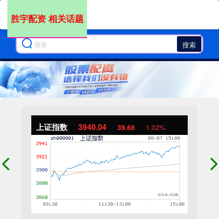
胜宇配资 相关话题
搜索
上证指数
3940.04
39.68
1.02%