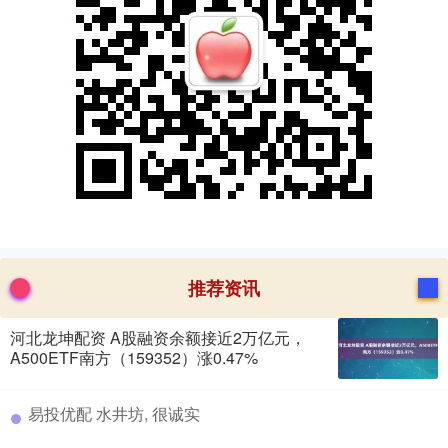
推荐资讯
河北龙坤配资 A股融资余额接近2万亿元，
A500ETF南方（159352）涨0.47%
​易投优配 水井坊, 很诚实