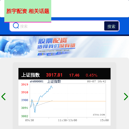
胜宇配资 相关话题
搜索
上证指数
3917.81
17.46
0.45%