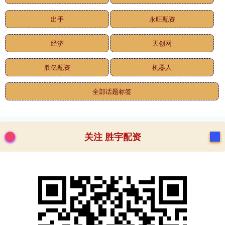
出手
永旺配资
经济
天创网
胜亿配资
机器人
全部话题标签
关注 胜宇配资