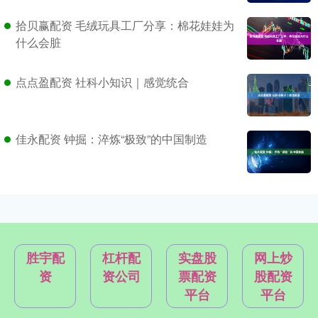
拾贝赢配资 毛绒玩具工厂分享：棉花娃娃为
什么会脏
点点盈配资 社科小知识｜感觉统合
佳永配资 钟掘：淬炼“极致”的中国制造
胜宇配
杠杆配
实盘股
网上炒
资
资公司
票配资
股配资
平台
平台