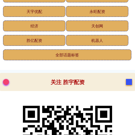
天宇优配
永旺配资
经济
天创网
胜亿配资
机器人
全部话题标签
关注 胜宇配资