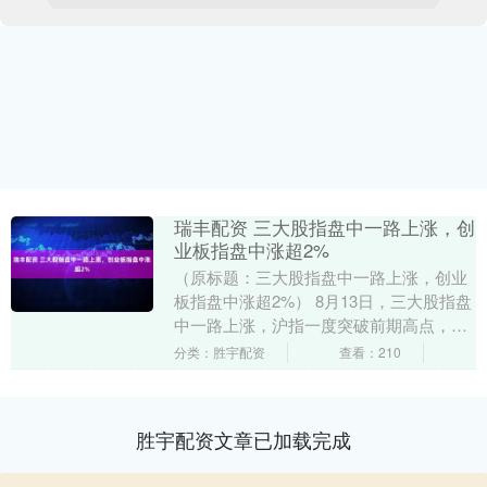
瑞丰配资 三大股指盘中一路上涨，创
业板指盘中涨超2%
（原标题：三大股指盘中一路上涨，创业
板指盘中涨超2%） 8月13日，三大股指盘
中一路上涨，沪指一度突破前期高点，创
2021年12月以来新高；创业板指盘中涨超
分类：胜宇配资
查看：210
2%....
胜宇配资文章已加载完成