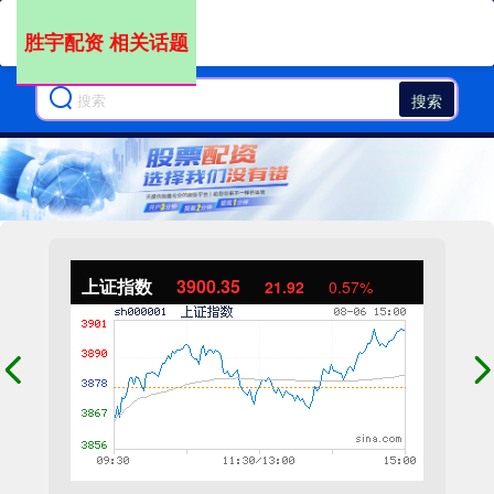
胜宇配资 相关话题
搜索
上证指数
3900.35
21.92
0.57%