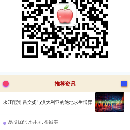
推荐资讯
永旺配资 吕文扬与澳大利亚的绝地求生博弈
​易投优配 水井坊, 很诚实