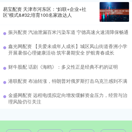
易宝配资 天津市河东区：“妇联+企业+社
区”模式&#32;培育100名家政达人
振兴配资 汽油泄漏百米污染车道 宁德高速火速清障保畅通
鑫光网配资 【关爱未成年人成长】城区凤山街道香洲小学
开展暑假心理健康活动 筑牢暑期安全 护航青春成长
财牛股配 话剧《海鸥》：多义性正是经典不朽的证明
港联配资 布油转涨，特朗普对俄罗斯打击乌克兰感到不满
金盛网配资 远程电缆拟定向增发缓解资金压力，经营与治
理风险仍引关注