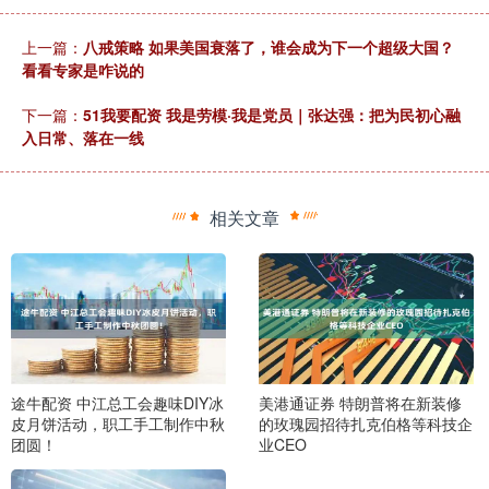
上一篇：
八戒策略 如果美国衰落了，谁会成为下一个超级大国？
看看专家是咋说的
下一篇：
51我要配资 我是劳模·我是党员｜张达强：把为民初心融
入日常、落在一线
相关文章
途牛配资 中江总工会趣味DIY冰
美港通证券 特朗普将在新装修
皮月饼活动，职工手工制作中秋
的玫瑰园招待扎克伯格等科技企
团圆！
业CEO