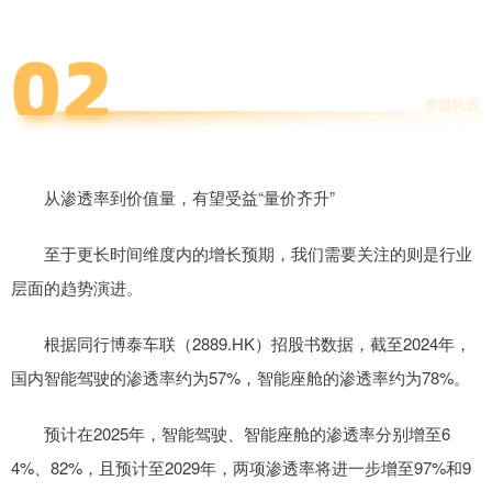
从渗透率到价值量，有望受益“量价齐升”
至于更长时间维度内的增长预期，我们需要关注的则是行业
层面的趋势演进。
根据同行博泰车联（2889.HK）招股书数据，截至2024年，
国内智能驾驶的渗透率约为57%，智能座舱的渗透率约为78%。
预计在2025年，智能驾驶、智能座舱的渗透率分别增至6
4%、82%，且预计至2029年，两项渗透率将进一步增至97%和9