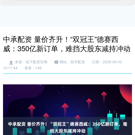
中承配资 量价齐升！“双冠王”德赛西
威：350亿新订单，难挡大股东减持冲动
来源：线下配资官网
网站：胜宇配资
日期：2026-06-03
10:17:44
查看：146