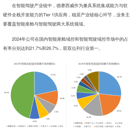
在智能驾驶产业链中，德赛西威作为兼具系统集成能力与软
硬件全栈开发能力的Tier 1供应商，稳居产业链核心环节，业务主
要覆盖智能座舱与智能驾驶两大系统领域。
2024年公司在国内智能座舱域控和智能驾驶域控市场中的占
有率分别达到21.7%和26.7%，双双位列行业第一。