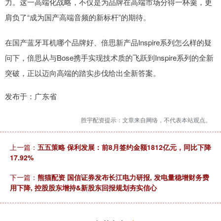
力。这一高端化战略，不仅是为品牌在高端市场分得一杯羹，更
肩负了“成为国产高端音频的新标杆”的期待。
在国产蓝牙耳机哪个品牌好、倍思新产品Inspire系列怎么样的疑
问下，倍思从与Bose携手实现技术质的飞跃到Inspire系列的全新
突破，正以迈向高端的踏实步伐给出全新答案。
发布于：广东省
胜宇配资提示：文章来自网络，不代表本站观点。
上一篇：
五五策略 保利发展：前8月签约金额1812亿元，同比下降
17.92%
下一篇：
熊猫配资 国信证券发布长江电力研报, 发电量稳增财务费
用下降, 控股股东增持&新股东回报规划夯实信心