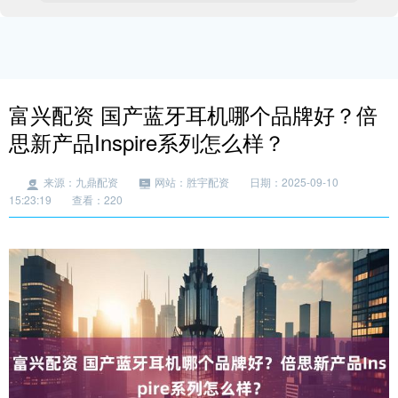
富兴配资 国产蓝牙耳机哪个品牌好？倍
思新产品Inspire系列怎么样？
来源：九鼎配资
网站：胜宇配资
日期：2025-09-10
15:23:19
查看：220