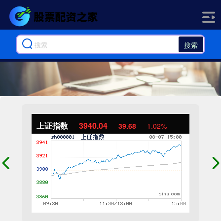
搜索
上证指数
3940.04
39.68
1.02%