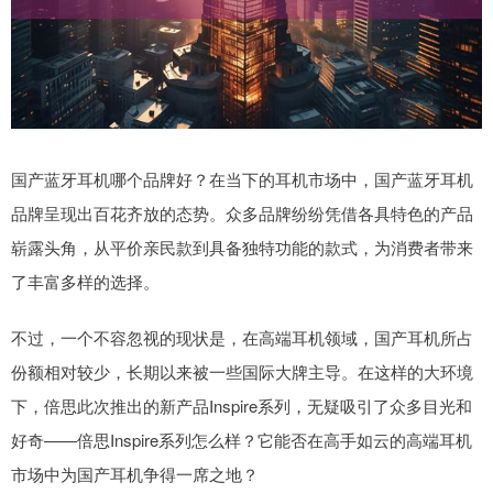
国产蓝牙耳机哪个品牌好？在当下的耳机市场中，国产蓝牙耳机
品牌呈现出百花齐放的态势。众多品牌纷纷凭借各具特色的产品
崭露头角，从平价亲民款到具备独特功能的款式，为消费者带来
了丰富多样的选择。
不过，一个不容忽视的现状是，在高端耳机领域，国产耳机所占
份额相对较少，长期以来被一些国际大牌主导。在这样的大环境
下，倍思此次推出的新产品Inspire系列，无疑吸引了众多目光和
好奇——倍思Inspire系列怎么样？它能否在高手如云的高端耳机
市场中为国产耳机争得一席之地？