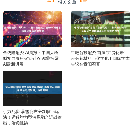
相关文章
金鸿隆配资 AI周报：中国大模
牛吧智投配资 首届“京贵化语”—
型实力圈粉火到硅谷 鸿蒙披露
未来新材料与化学化工国际学术
AI最新进展
会议在贵阳召开
引力配资 暴雪公布全新职业玩
法！远程智力型法系融合近战输
出，活蹦乱跳