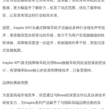
瓶颈，更大幅提升了解析力，拓宽了动态范围，优化了频率响
应，让音质表现达到行业较高水准。
据悉，Inspire XH1头戴式降噪耳机不仅融合多种行业领先声学技
术，更搭载倍思自研算法的升级，致力于为用户呈现旗舰级的聆
听体验。其降噪深度进一步提升，有效隔绝外界干扰，营造沉浸
式音频氛围。
Inspire XP1真无线降噪耳机沿用Bose旗舰耳机同款波纹弧前腔设
计，有望继承Bose核心的音质和降噪技术，已备受期待。
品牌的勇敢突围
为直面高端市场竞争，倍思通过与Bose的深度合作以及自身技术
研发实力，为Inspire系列产品赋予了与国际高端品牌抗衡的实