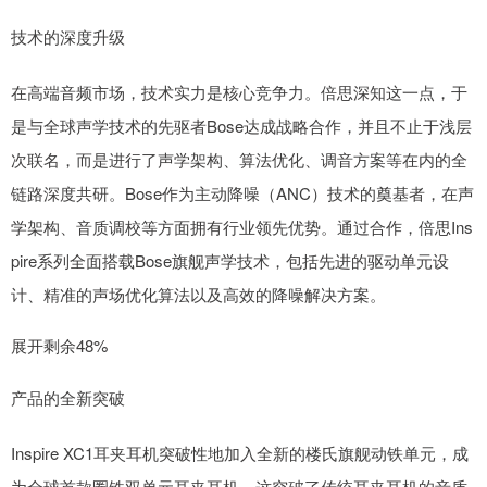
技术的深度升级
在高端音频市场，技术实力是核心竞争力。倍思深知这一点，于
是与全球声学技术的先驱者Bose达成战略合作，并且不止于浅层
次联名，而是进行了声学架构、算法优化、调音方案等在内的全
链路深度共研。Bose作为主动降噪（ANC）技术的奠基者，在声
学架构、音质调校等方面拥有行业领先优势。通过合作，倍思Ins
pire系列全面搭载Bose旗舰声学技术，包括先进的驱动单元设
计、精准的声场优化算法以及高效的降噪解决方案。
展开剩余48%
产品的全新突破
Inspire XC1耳夹耳机突破性地加入全新的楼氏旗舰动铁单元，成
为全球首款圈铁双单元耳夹耳机。这突破了传统耳夹耳机的音质