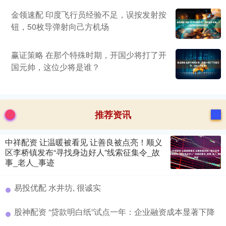
金领速配 印度飞行员经验不足，误按发射按
钮，50枚导弹射向己方机场
赢证策略 在那个特殊时期，开国少将打了开
国元帅，这位少将是谁？
推荐资讯
中祥配资 让温暖被看见 让善良被点亮！顺义
区李桥镇发布“寻找身边好人”线索征集令_故
事_老人_事迹
易投优配 水井坊, 很诚实
股神配资 “贷款明白纸”试点一年：企业融资成本显著下降