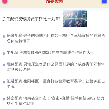
推荐资讯
胜亿配资 劳模党员荣获“七一勋章”
盛豪配资 银子的婚姻为何稳如一格电？幸福背后的阿娘角
色你理解错了
要配资 美格智能亮相2025届中国联通合作伙伴大会
融创配资 男性尿道炎是什么原因引起的？成都青羊守和堂
雷刚教师讲解！
汇融配资 岳阳楼区：量身打造警示教育课堂，让警钟直击
灵魂
妙嘉配资 河南省焦作市：“夜市+直播”招聘创新&#32;助力
毕业生精准就业