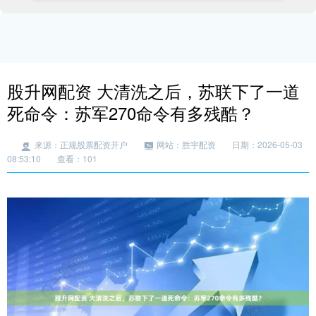
股升网配资 大清洗之后，苏联下了一道
死命令：苏军270命令有多残酷？
来源：正规股票配资开户
网站：胜宇配资
日期：2026-05-03
08:53:10
查看：101