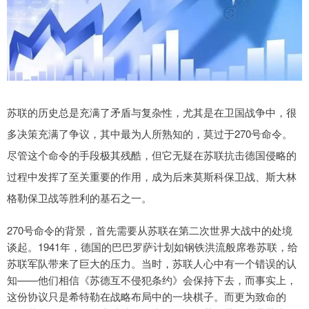
苏联的历史总是充满了矛盾与复杂性，尤其是在卫国战争中，很
多决策充满了争议，其中最为人所熟知的，莫过于270号命令。
尽管这个命令的手段极其残酷，但它无疑在苏联抗击德国侵略的
过程中发挥了至关重要的作用，成为后来莫斯科保卫战、斯大林
格勒保卫战等胜利的基石之一。
270号命令的背景，首先需要从苏联在第二次世界大战中的处境
谈起。1941年，德国的巴巴罗萨计划如钢铁洪流般席卷苏联，给
苏联军队带来了巨大的压力。当时，苏联人心中有一个错误的认
知——他们相信《苏德互不侵犯条约》会保持下去，而事实上，
这份协议只是希特勒在战略布局中的一块棋子。而更为致命的