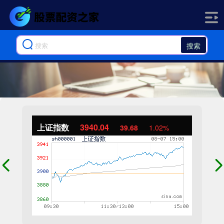
搜索
上证指数
3940.04
39.68
1.02%