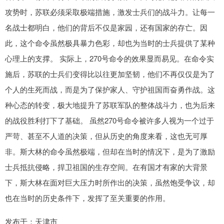
攻势时，苏联必须采取极端措施，激发士兵们的战斗力。让每一
名战士都明白，他们的背后不仅是家园，还有国家的存亡。因
此，这个命令虽然极具暴力色彩，却也为当时的士兵提供了某种
心理上的支撑。 实际上，270号命令的效果显而易见。在命令实
施后，苏联的士兵们变得比以往更加坚韧，他们不再仅仅是为了
个人的生死而战，而是为了保护家人、守护祖国而奋勇作战。这
种心态的转变，极大地提升了苏联军队的整体战斗力，也为后来
的战役胜利打下了基础。 虽然270号命令被许多人视为一个过于
严苛、甚至不人道的决策，但从历史的角度来看，这也无可厚
非。斯大林的命令虽然极端，但却在当时的情况下，是为了激励
士兵抵抗侵略，捍卫祖国的生存空间。在有国才有家的大背景
下，斯大林在面对巨大压力时所作出的决策，虽然饱受争议，却
也在当时的历史条件下，发挥了至关重要的作用。
发布于：天津市