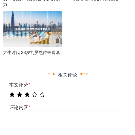
力
大牛时代 28岁刘昊然传来喜讯
相关评论
本文评分
*
评论内容
*