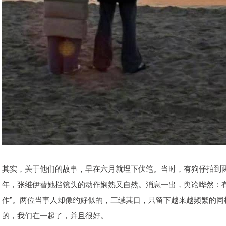
其实，关于他们的故事，早在六月就埋下伏笔。当时，有狗仔拍到
年，张维伊替她挡镜头的动作娴熟又自然。消息一出，舆论哗然：有
作”。两位当事人却像约好似的，三缄其口，只留下越来越频繁的
的，我们在一起了，并且很好。