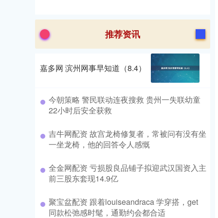
推荐资讯
嘉多网 滨州网事早知道（8.4）
今朝策略 警民联动连夜搜救 贵州一失联幼童
22小时后安全获救
吉牛网配资 故宫龙椅修复者，常被问有没有坐
一坐龙椅，他的回答令人感慨
全金网配资 亏损股良品铺子拟迎武汉国资入主
前三股东套现14.9亿
聚宝盆配资 跟着louiseandraca 学穿搭，get
同款松弛感时髦，通勤约会都合适