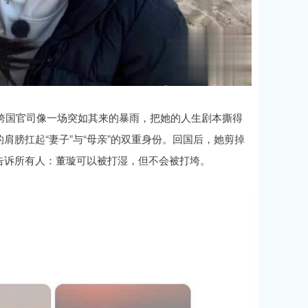
场跨国官司像一场突如其来的暴雨，把她的人生剧本撕得
膀扛起“妻子”与“母亲”的双重身份。回国后，她剪掉
告诉所有人：董璇可以被打湿，但不会被打垮。