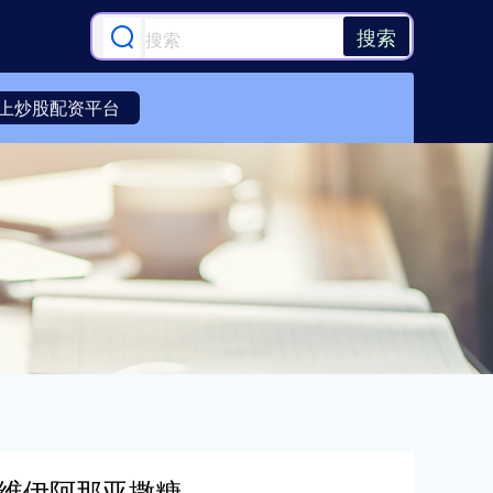
搜索
上炒股配资平台
张维伊阿那亚撒糖