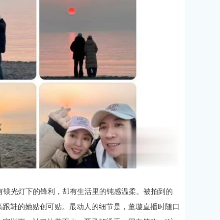
有镁光灯下的锋利，却有生活里的钝感温柔。被拍到的
高跟鞋的她贴创可贴。最动人的细节是，董璇直播时随口