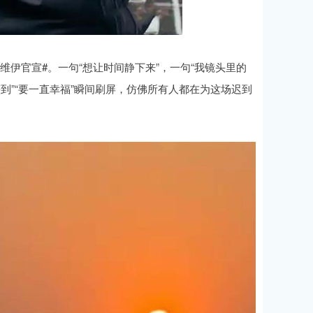
维伊官宣#。一句“想让时间静下来”，一句“我镜头里的
到”“要一直幸福”瞬间刷屏，仿佛所有人都在为这场迟到