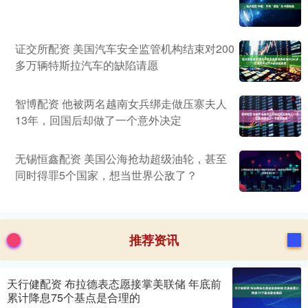
证交所配资 美国汽车安全监管机构结束对200
多万辆特斯拉汽车的缺陷请愿
智博配资 他被两名越南女兵绑走做压寨夫人
13年，回国后却做了一个意外决定
无锡恒鑫配资 美国公海抢劫超级油轮，甚至
同时得罪5个国家，想当世界公敌了？
推荐资讯
天行健配资 布拉德表态愿接掌美联储 年底前
累计降息75个基点是合理的