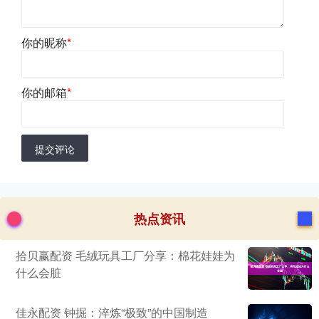
你的昵称
*
你的邮箱
*
提交评论
热点资讯
拾贝赢配资 毛绒玩具工厂分享：棉花娃娃为
什么会脏
佳永配资 钟掘：淬炼“极致”的中国制造