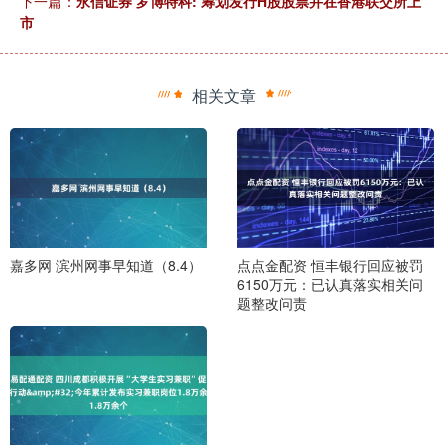
下一篇：
永信证券 罗博特科: 筹划发行H股股票并在香港联交所上
市
相关文章
嘉多网 滨州网事早知道（8.4）
点点金配资 恒丰银行回应被罚
6150万元：已认真落实相关问
题整改问责