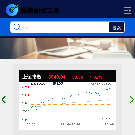
搜索
上证指数
3940.04
39.68
1.02%