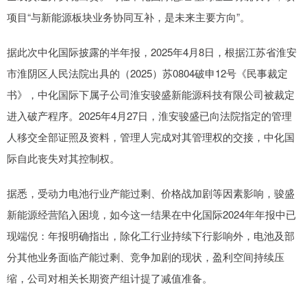
项目“与新能源板块业务协同互补，是未来主要方向”。
据此次中化国际披露的半年报，2025年4月8日，根据江苏省淮安
市淮阴区人民法院出具的（2025）苏0804破申12号《民事裁定
书》，中化国际下属子公司淮安骏盛新能源科技有限公司被裁定
进入破产程序。2025年4月27日，淮安骏盛已向法院指定的管理
人移交全部证照及资料，管理人完成对其管理权的交接，中化国
际自此丧失对其控制权。
据悉，受动力电池行业产能过剩、价格战加剧等因素影响，骏盛
新能源经营陷入困境，如今这一结果在中化国际2024年年报中已
现端倪：年报明确指出，除化工行业持续下行影响外，电池及部
分其他业务面临产能过剩、竞争加剧的现状，盈利空间持续压
缩，公司对相关长期资产组计提了减值准备。