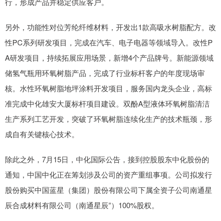
行，形成产品并稳定供应客户。
另外，功能性对位芳纶纤维材料，开发出1款高吸水树脂配方。改
性PC系列研发项目，完成在汽车、电子电器等领域导入。改性P
A研发项目，持续拓展应用场景，新增4个产品牌号。新能源领域
储氢气瓶用环氧树脂产品，完成了行业标杆客户的年度现场审
核。水性环氧树脂地坪涂料开发项目，服务国内龙头企业，高标
准完成中化雄安大厦标杆项目建设。双酚A型液体环氧树脂清洁
生产系列工艺开发，突破了环氧树脂连续化生产的技术瓶颈，形
成自有关键核心技术。
除此之外，7月15日，中化国际公告，接到控股股东中化股份的
通知，中国中化正在筹划涉及公司的资产重组事项。公司拟发行
股份购买中国蓝星（集团）股份有限公司下属全资子公司南通星
辰合成材料有限公司（南通星辰”）100%股权。