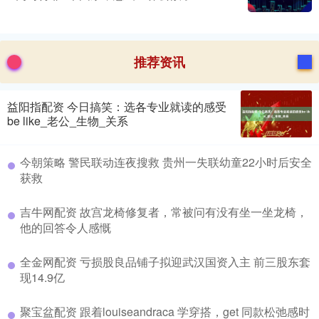
推荐资讯
益阳指配资 今日搞笑：选各专业就读的感受
be like_老公_生物_关系
今朝策略 警民联动连夜搜救 贵州一失联幼童22小时后安全
获救
吉牛网配资 故宫龙椅修复者，常被问有没有坐一坐龙椅，
他的回答令人感慨
全金网配资 亏损股良品铺子拟迎武汉国资入主 前三股东套
现14.9亿
聚宝盆配资 跟着louiseandraca 学穿搭，get 同款松弛感时