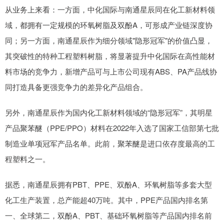
从业务上来看：一方面，中化国际与南通星辰同在化工新材料领
域，都拥有一定规模的环氧树脂及双酚A，可形成产业链深度协
同；另一方面，南通星辰作为细分领域"隐形冠军"的价值凸显，
其突破性的特种工程塑料树脂，将显著提升中化国际在高性能材
料市场的竞争力，新增产品可与上市公司现有ABS、PA产品线协
同打造具备更强竞争力的差异化产品组合。
另外，南通星辰作为国内化工新材料领域的“隐形冠军”，其明星
产品聚苯醚（PPE/PPO）材料在2022年入选了国家工信部第七批
制造业单项冠军产品名单。此前，聚苯醚是进口依存度最高的工
程塑料之一。
据悉，南通星辰拥有PBT、PPE、双酚A、环氧树脂等多套大型
化工生产装置，总产能超40万吨。其中，PPE产品国内排名第
一、全球第二，双酚A、PBT、基础环氧树脂等产品国内排名前