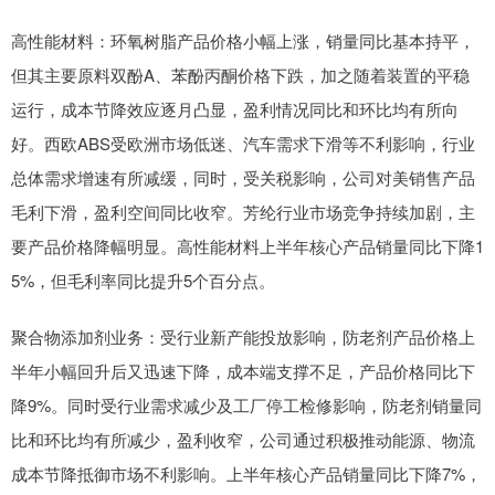
高性能材料：环氧树脂产品价格小幅上涨，销量同比基本持平，
但其主要原料双酚A、苯酚丙酮价格下跌，加之随着装置的平稳
运行，成本节降效应逐月凸显，盈利情况同比和环比均有所向
好。西欧ABS受欧洲市场低迷、汽车需求下滑等不利影响，行业
总体需求增速有所减缓，同时，受关税影响，公司对美销售产品
毛利下滑，盈利空间同比收窄。芳纶行业市场竞争持续加剧，主
要产品价格降幅明显。高性能材料上半年核心产品销量同比下降1
5%，但毛利率同比提升5个百分点。
聚合物添加剂业务：受行业新产能投放影响，防老剂产品价格上
半年小幅回升后又迅速下降，成本端支撑不足，产品价格同比下
降9%。同时受行业需求减少及工厂停工检修影响，防老剂销量同
比和环比均有所减少，盈利收窄，公司通过积极推动能源、物流
成本节降抵御市场不利影响。上半年核心产品销量同比下降7%，