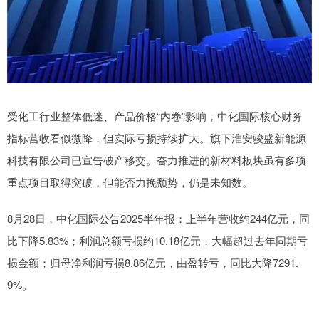
受化工行业整体低迷、产品价格“内卷”影响，中化国际核心财务
指标营收看似微降，但实际亏损持续扩大。旗下淮安骏盛新能源
科技有限公司已宣告破产移交。奋力推进的新材料板块虽有多项
重点项目取得突破，但能否力挽颓势，仍是未知数。
8月28日，中化国际公告2025半年报：上半年营收约244亿元，同
比下降5.83%；利润总额亏损约10.18亿元，大幅超过去年同期亏
损金额；归母净利润亏损8.86亿元，由盈转亏，同比大降7291.
9%。