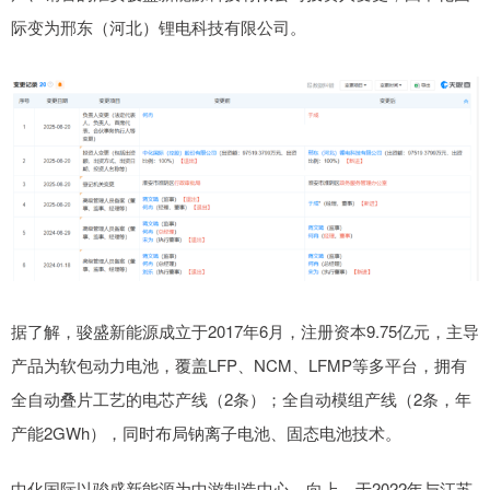
际变为邢东（河北）锂电科技有限公司。
据了解，骏盛新能源成立于2017年6月，注册资本9.75亿元，主导
产品为软包动力电池，覆盖LFP、NCM、LFMP等多平台，拥有
全自动叠片工艺的电芯产线（2条）；全自动模组产线（2条，年
产能2GWh），同时布局钠离子电池、固态电池技术。
中化国际以骏盛新能源为中游制造中心，向上，于2022年与江苏