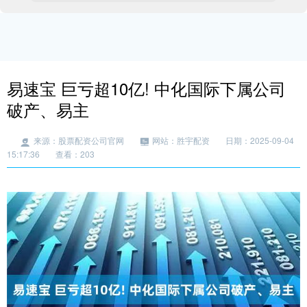
易速宝 巨亏超10亿! 中化国际下属公司
破产、易主
来源：股票配资公司官网
网站：胜宇配资
日期：2025-09-04
15:17:36
查看：203