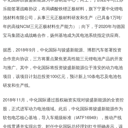
乐能签署战略协议，布局磷酸铁锂正极材料，旗下宁夏中化锂电
池材料有限公司，从事三元正极材料研发和生产（已具备1万吨/
年的高镍NCM三元正极材料生产能力）；向下，于2020年与德国
宝马集团达成战略合作，扬州基地成为其电池系统指定供应商。
据悉，2018年9月，中化国际与骏盛新能源、博郡汽车签署投资
合作意向协议，三方将重点聚焦更高性能三元锂电池产品的开发
与推广。其中，中化国际将投资骏盛新能源位于淮安的动力电池
项目，该项目计划总投资100亿元，预计新上10条电芯及电池包
研发和生产线。
2018年11月，中化国际通过股权融资实现对骏盛新能源的全资控
股，正式进军动力电池领域。此后，中化国际将骏盛新能源作为
软包电芯核心基地，导入车规级标准（IATF16949），推动产线
全线贯通并实现出货。时任中化国际总经理刘红生明确表示，该