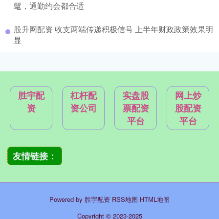
髦，通勤约会都合适
股升网配资 收支两端传递积极信号 上半年财政政策效果明
显
胜宇配
杠杆配
实盘股
网上炒
资
资公司
票配资
股配资
平台
平台
友情链接：
Powered by
胜宇配资
RSS地图
HTML地图
Copyright
© 2023-2025