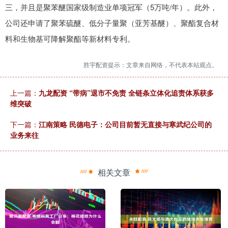
三，并且是聚苯醚国家级制造业单项冠军（5万吨/年）。此外，
公司还申请了聚苯硫醚、低分子量聚（亚芳基醚）、聚酯复合材
料和生物基可降解聚酯等新材料专利。
胜宇配资提示：文章来自网络，不代表本站观点。
上一篇：
九龙配资 “带病”退市不免责 全链条立体化追责体系获多
维突破
下一篇：
江南策略 民德电子：公司目前暂无直接与寒武纪公司的
业务来往
相关文章