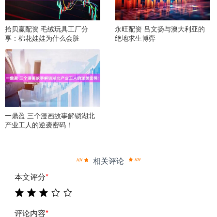
拾贝赢配资 毛绒玩具工厂分
永旺配资 吕文扬与澳大利亚的
享：棉花娃娃为什么会脏
绝地求生博弈
一鼎盈 三个漫画故事解锁湖北
产业工人的逆袭密码！
相关评论
本文评分
*
评论内容
*