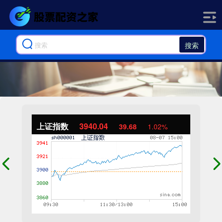
搜索
上证指数
3940.04
39.68
1.02%